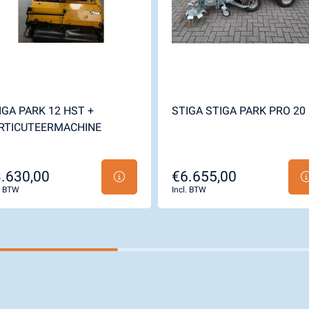
IGA PARK 12 HST +
STIGA STIGA PARK PRO 20
RTICUTEERMACHINE
.630,00
€6.655,00
l. BTW
Incl. BTW