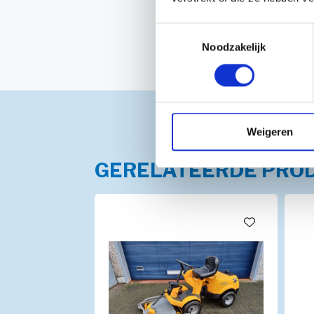
Toestemmingsselectie
Noodzakelijk
Weigeren
GERELATEERDE PRO