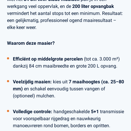
werkgang veel oppervlak, en de
200 liter opvangbak
vermindert het aantal stops tot een minimum. Resultaat:
een gelijkmatig, professioneel ogend maairesultaat –
elke keer weer.
Waarom deze maaier?
Efficiënt op middelgrote percelen
(tot ca. 3.000 m²)
dankzij 84 cm maaibreedte en grote 200 L opvang.
Veelzijdig maaien:
kies uit
7 maaihoogtes (ca. 25–80
mm)
en schakel eenvoudig tussen vangen of
(optioneel) mulchen.
Volledige controle:
handgeschakelde
5+1
transmissie
voor voorspelbaar rijgedrag en nauwkeurig
manoeuvreren rond bomen, borders en opritten.