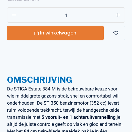
In winkelwagen
OMSCHRIJVING
De STIGA Estate 384 M is de betrouwbare keuze voor
wie middelgrote gazons strak, snel en comfortabel wil
onderhouden. De ST 350 benzinemotor (352 cc) levert
ruim voldoende trekkracht, terwijl de handgeschakelde
transmissie met
5 vooruit- en 1 achteruitversnelling
je
altijd de juiste controle geeft op vlak en glooiend terrein.
Met het
84 cm twin-blade maaidek
pak je in één