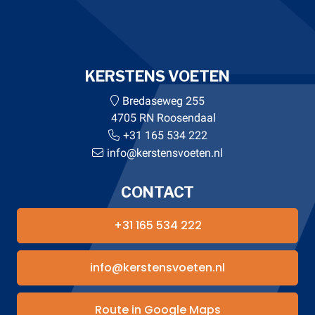
KERSTENS VOETEN
Bredaseweg 255
4705 RN Roosendaal
+31 165 534 222
info@kerstensvoeten.nl
CONTACT
+31 165 534 222
info@kerstensvoeten.nl
Route in Google Maps