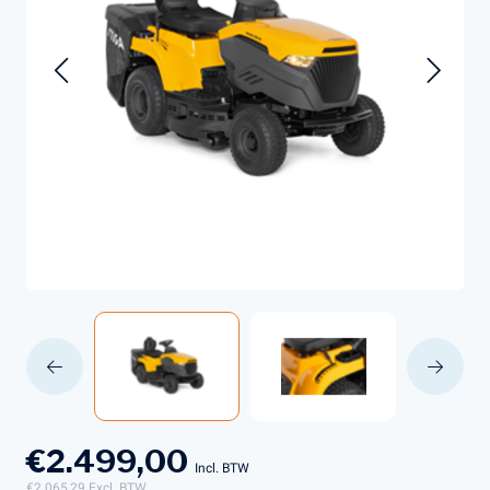
€2.499,00
Incl. BTW
€2.065,29
Excl. BTW