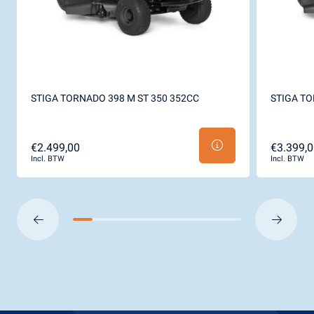
STIGA TORNADO 398 M ST 350 352CC
STIGA TO
€2.499,00
€3.399,0
Incl. BTW
Incl. BTW