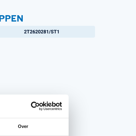
PPEN
2T2620281/ST1
Over