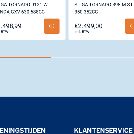
IGA TORNADO 9121 W
STIGA TORNADO 398 M ST
NDA GXV 630 688CC
350 352CC
.498,99
€2.499,00
l. BTW
Incl. BTW
ENINGSTIJDEN
KLANTENSERVICE