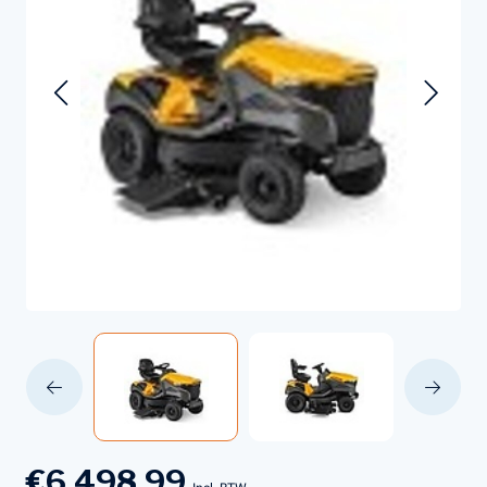
€6.498,99