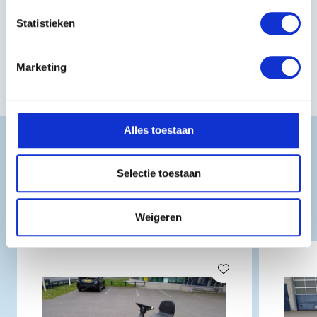
EIGENSCHAPPEN
Statistieken
Artikelnummer:
2T1945381/ST2P
Marketing
Alles toestaan
Selectie toestaan
GERELATEERDE
PRODUCTEN
Weigeren