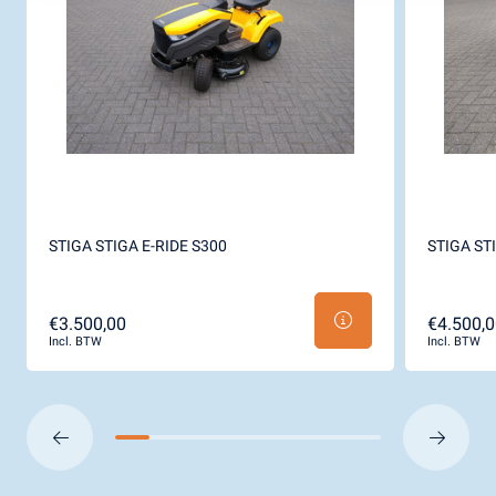
STIGA STIGA E-RIDE S300
STIGA ST
€3.500,00
€4.500,0
Incl. BTW
Incl. BTW