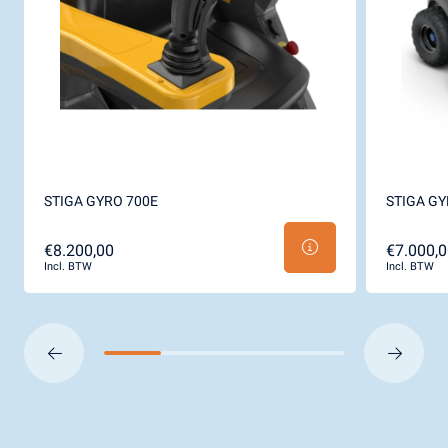
STIGA GYRO 700E
STIGA GY
€8.200,00
€7.000,0
Incl. BTW
Incl. BTW