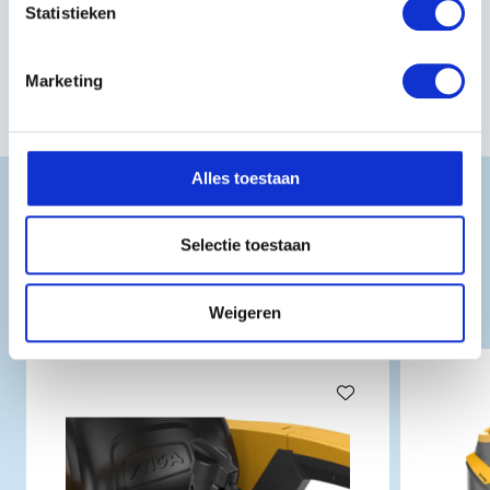
Statistieken
Artikelnummer:
2T0630481/ST1
Marketing
Alles toestaan
Selectie toestaan
GERELATEERDE
PRODUCTEN
Weigeren