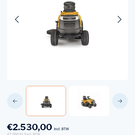
€2.530,00
Incl. BTW
€2.090,91
Excl. BTW