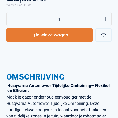
Incl. BTW
€42,97
Excl. BTW
In winkelwagen
OMSCHRIJVING
Husqvarna Automower Tijdelijke Omheining– Flexibel
en Efficiënt
Maak je gazononderhoud eenvoudiger met de
Husqvarna Automower Tijdelijke Omheining. Deze
handige hekwerkbogen zijn ideaal voor het afbakenen
van tijdelijke zones in je tuin, waardoor je robotmaaier