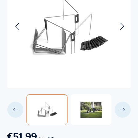
€51,99