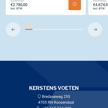
€2.899,00
€4.998,99
€2.780,00
€4.674,9
Incl. BTW
Incl. BTW
KERSTENS VOETEN
Bredaseweg 255
4705 RN Roosendaal