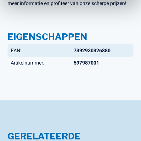
meer informatie en profiteer van onze scherpe prijzen!
EIGENSCHAPPEN
EAN:
7392930326880
Artikelnummer:
597987001
GERELATEERDE