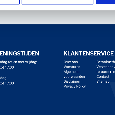
ENINGSTIJDEN
KLANTENSERVICE
dag tot en met Vrijdag:
Over ons
Betaalmet
Vacatures
Verzenden 
tot 17:00
Algemene
retournere
voorwaarden
Contact
rdag
Disclaimer
Sitemap
tot 17:00
Privacy Policy