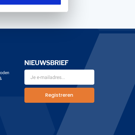
NIEUWSBRIEF
hoden
&
n
Registreren