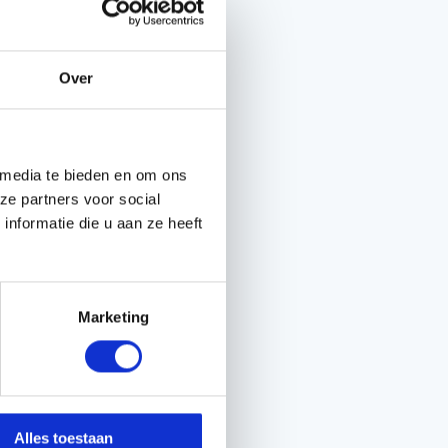
Over
Handgereedschappen
Carburateurgereedschap
Combi-gereedschap
Bijlen
 media te bieden en om ons
ze partners voor social
nformatie die u aan ze heeft
Marketing
Alles toestaan