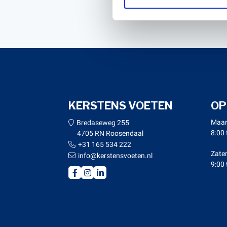
KERSTENS VOETEN
OP
Maan
Bredaseweg 255
8:00 
4705 RN Roosendaal
+31 165 534 222
Zate
info@kerstensvoeten.nl
9:00 