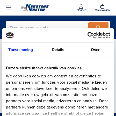
Inloggen
Winkelwagen
Home
Obstacle management
Toestemming
Details
Over
PRODUCTEN GETAGD MET
Deze website maakt gebruik van cookies
OBSTACLE MANAGEMENT
We gebruiken cookies om content en advertenties te
personaliseren, om functies voor social media te bieden
en om ons websiteverkeer te analyseren. Ook delen we
Filter
Sorteer
informatie over uw gebruik van onze site met onze
partners voor social media, adverteren en analyse. Deze
partners kunnen deze gegevens combineren met andere
informatie die u aan ze heeft verstrekt of die ze hebben