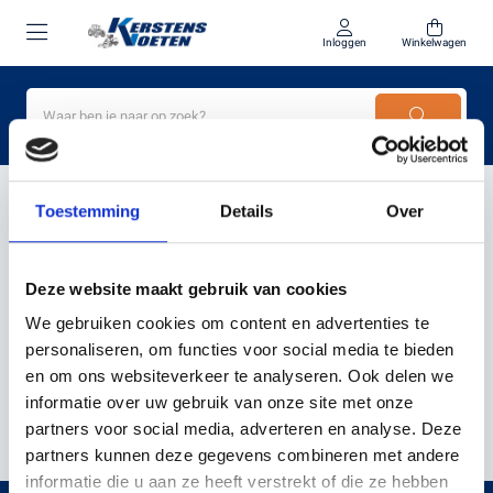
Inloggen
Winkelwagen
Home
Kress KR121E kopen
Toestemming
Details
Over
PRODUCTEN GETAGD MET
Deze website maakt gebruik van cookies
KRESS KR121E KOPEN
We gebruiken cookies om content en advertenties te
personaliseren, om functies voor social media te bieden
en om ons websiteverkeer te analyseren. Ook delen we
Filter
Sorteer
informatie over uw gebruik van onze site met onze
partners voor social media, adverteren en analyse. Deze
partners kunnen deze gegevens combineren met andere
informatie die u aan ze heeft verstrekt of die ze hebben