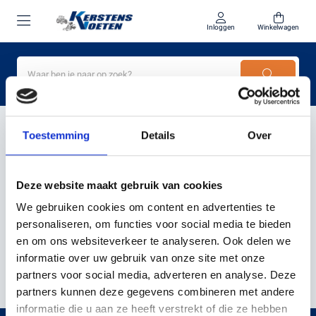
Inloggen
Winkelwagen
Home
Husqvarna kwaliteit
Toestemming
Details
Over
PRODUCTEN GETAGD MET
Deze website maakt gebruik van cookies
HUSQVARNA KWALITEIT
We gebruiken cookies om content en advertenties te
personaliseren, om functies voor social media te bieden
en om ons websiteverkeer te analyseren. Ook delen we
Filter
Sorteer
informatie over uw gebruik van onze site met onze
partners voor social media, adverteren en analyse. Deze
partners kunnen deze gegevens combineren met andere
informatie die u aan ze heeft verstrekt of die ze hebben