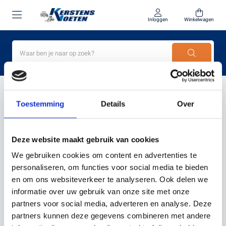
Inloggen
Winkelwagen
Home
grondpinnen Automower
Toestemming
Details
Over
PRODUCTEN GETAGD MET
GRONDPINNEN
Deze website maakt gebruik van cookies
AUTOMOWER
We gebruiken cookies om content en advertenties te
personaliseren, om functies voor social media te bieden
en om ons websiteverkeer te analyseren. Ook delen we
Filter
Sorteer
informatie over uw gebruik van onze site met onze
partners voor social media, adverteren en analyse. Deze
partners kunnen deze gegevens combineren met andere