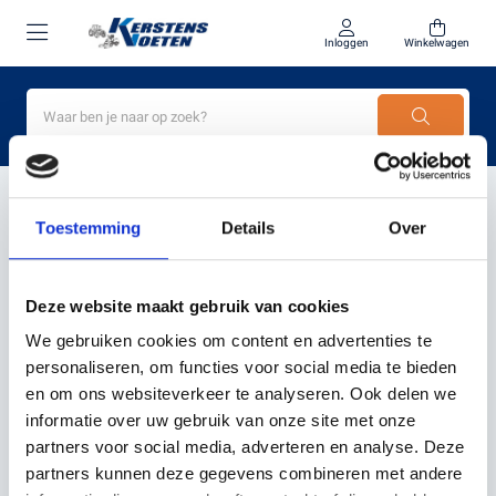
Inloggen
Winkelwagen
Home
Accessoires voor robotmaaiers
Toestemming
Details
Over
PRODUCTEN GETAGD MET
ACCESSOIRES VOOR
Deze website maakt gebruik van cookies
ROBOTMAAIERS
We gebruiken cookies om content en advertenties te
personaliseren, om functies voor social media te bieden
en om ons websiteverkeer te analyseren. Ook delen we
Filter
Sorteer
informatie over uw gebruik van onze site met onze
partners voor social media, adverteren en analyse. Deze
partners kunnen deze gegevens combineren met andere