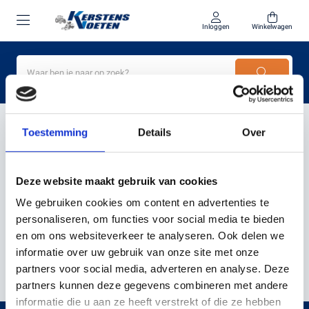
Inloggen
Winkelwagen
Home
5 A laadstroom
Toestemming
Details
Over
PRODUCTEN GETAGD MET
Deze website maakt gebruik van cookies
5 A LAADSTROOM
We gebruiken cookies om content en advertenties te
personaliseren, om functies voor social media te bieden
en om ons websiteverkeer te analyseren. Ook delen we
Filter
Sorteer
informatie over uw gebruik van onze site met onze
partners voor social media, adverteren en analyse. Deze
partners kunnen deze gegevens combineren met andere
informatie die u aan ze heeft verstrekt of die ze hebben