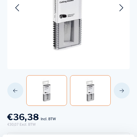
€36,38
Incl. BTW
€30,07
Excl. BTW