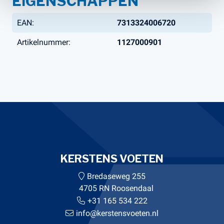
EIGENSCHAPPEN
EAN:
7313324006720
Artikelnummer:
1127000901
KERSTENS VOETEN
Bredaseweg 255
4705 RN Roosendaal
+31 165 534 222
info@kerstensvoeten.nl