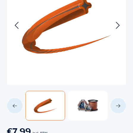
€7,99