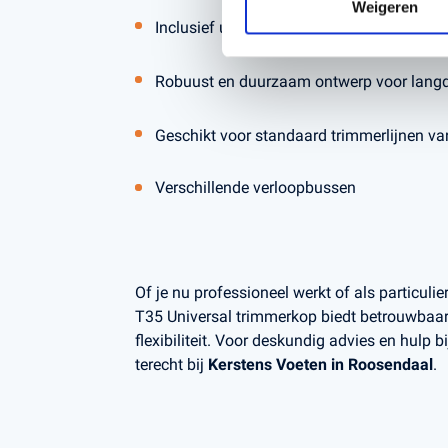
Weigeren
Inclusief universele adapterset voor bred
Robuust en duurzaam ontwerp voor langd
Geschikt voor standaard trimmerlijnen v
Verschillende verloopbussen
Of je nu professioneel werkt of als particulie
T35 Universal trimmerkop biedt betrouwbaarhe
flexibiliteit. Voor deskundig advies en hulp b
terecht bij
Kerstens Voeten in Roosendaal
.