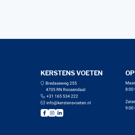
KERSTENS VOETEN
OP
Maan
Bredaseweg 255
8:00 
4705 RN Roosendaal
+31 165 534 222
Zate
info@kerstensvoeten.nl
9:00 