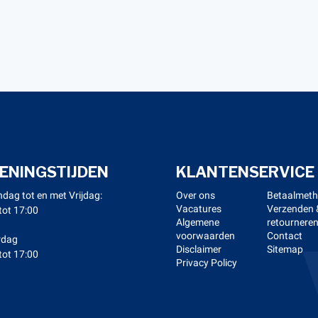
ENINGSTIJDEN
KLANTENSERVICE
dag tot en met Vrijdag:
Over ons
Betaalmet
Vacatures
Verzenden 
tot 17:00
Algemene
retournere
voorwaarden
Contact
rdag
Disclaimer
Sitemap
tot 17:00
Privacy Policy