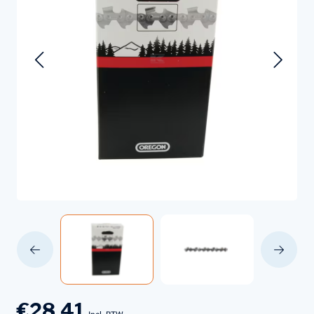
€28,41