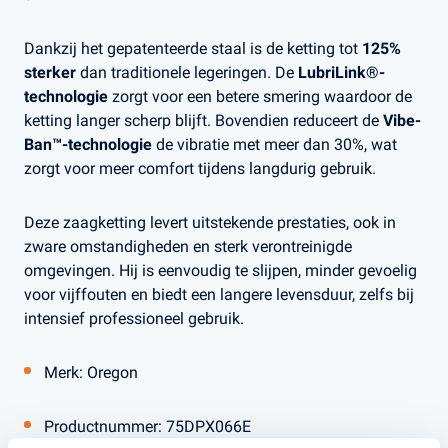
Dankzij het gepatenteerde staal is de ketting tot
125%
sterker
dan traditionele legeringen. De
LubriLink®-
technologie
zorgt voor een betere smering waardoor de
ketting langer scherp blijft. Bovendien reduceert de
Vibe-
Ban™-technologie
de vibratie met meer dan 30%, wat
zorgt voor meer comfort tijdens langdurig gebruik.
Deze zaagketting levert uitstekende prestaties, ook in
zware omstandigheden en sterk verontreinigde
omgevingen. Hij is eenvoudig te slijpen, minder gevoelig
voor vijffouten en biedt een langere levensduur, zelfs bij
intensief professioneel gebruik.
Merk: Oregon
Productnummer: 75DPX066E