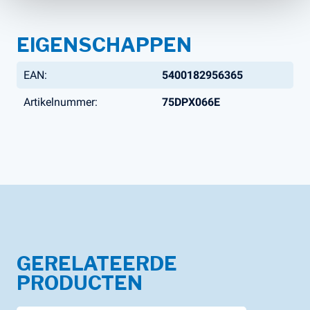
EIGENSCHAPPEN
EAN:
5400182956365
Artikelnummer:
75DPX066E
GERELATEERDE
PRODUCTEN