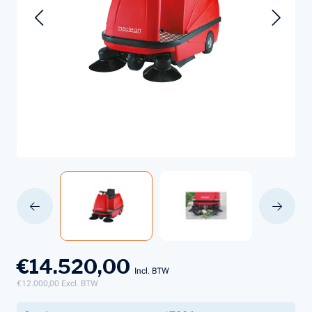
€14.520,00
Incl. BTW
€12.000,00
Excl. BTW