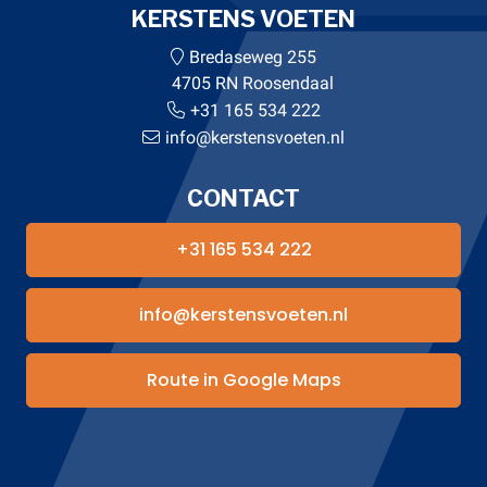
KERSTENS VOETEN
Bredaseweg 255
4705 RN Roosendaal
+31 165 534 222
info@kerstensvoeten.nl
CONTACT
+31 165 534 222
info@kerstensvoeten.nl
Route in Google Maps