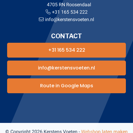
4705 RN Roosendaal
+31 165 534 222
info@kerstensvoeten.nl
CONTACT
+31 165 534 222
info@kerstensvoeten.nl
Route in Google Maps
© Copyright 2026 Kerstens Voeten -
Webshop laten maken