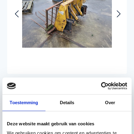
Toestemming
Details
Over
€907,50
Incl. BTW
Deze website maakt gebruik van cookies
€750,00
Excl. BTW
We gebruiken cookies om content en advertenties te