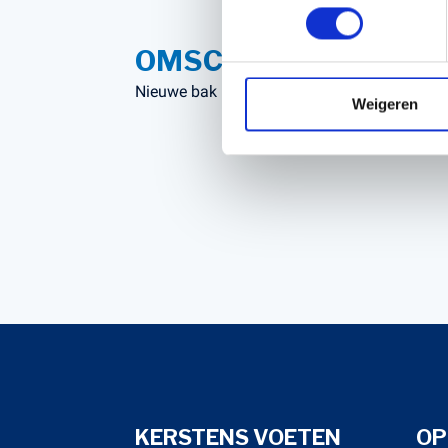
OMSCHRIJVING
Nieuwe bak passend op verrijker
Weigeren
Verstuur
KERSTENS VOETEN
OP