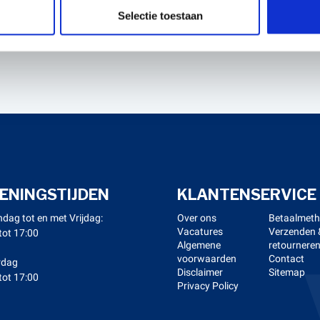
Selectie toestaan
ENINGSTIJDEN
KLANTENSERVICE
dag tot en met Vrijdag:
Over ons
Betaalmet
Vacatures
Verzenden 
tot 17:00
Algemene
retournere
voorwaarden
Contact
rdag
Disclaimer
Sitemap
tot 17:00
Privacy Policy