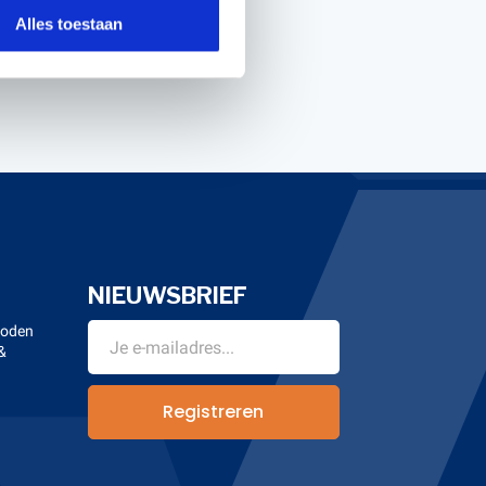
Alles toestaan
NIEUWSBRIEF
hoden
&
n
Registreren