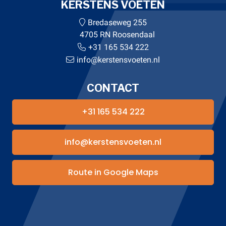
KERSTENS VOETEN
Bredaseweg 255
4705 RN Roosendaal
+31 165 534 222
info@kerstensvoeten.nl
CONTACT
+31 165 534 222
info@kerstensvoeten.nl
Route in Google Maps