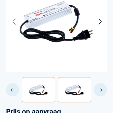
Prijs op aanvraag