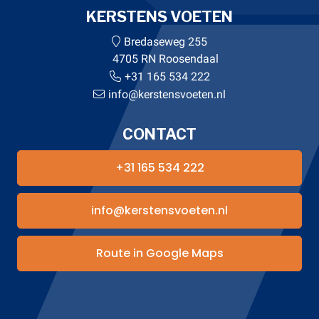
KERSTENS VOETEN
Bredaseweg 255
4705 RN Roosendaal
+31 165 534 222
info@kerstensvoeten.nl
CONTACT
+31 165 534 222
info@kerstensvoeten.nl
Route in Google Maps