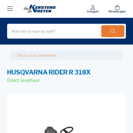
Inloggen
Winkelwagen
Terug naar zitmaaiers
HUSQVARNA RIDER R 318X
Direct leverbaar