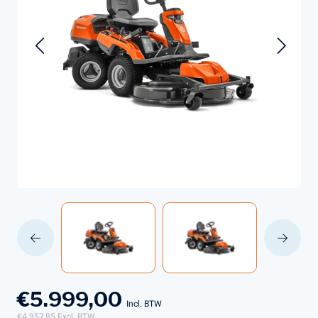
€5.999,00
Incl. BTW
€4.957,85
Excl. BTW