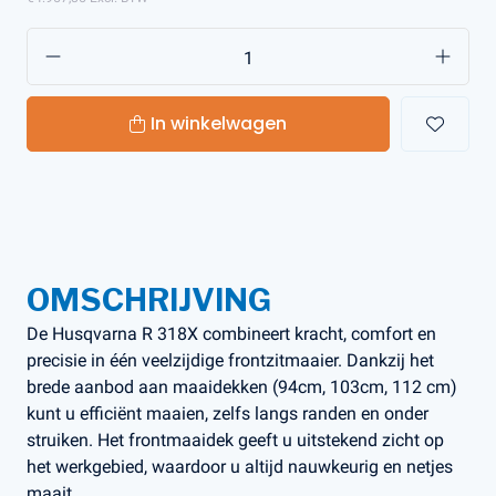
In winkelwagen
OMSCHRIJVING
De Husqvarna R 318X combineert kracht, comfort en
precisie in één veelzijdige frontzitmaaier. Dankzij het
brede aanbod aan maaidekken (94cm, 103cm, 112 cm)
kunt u efficiënt maaien, zelfs langs randen en onder
struiken. Het frontmaaidek geeft u uitstekend zicht op
het werkgebied, waardoor u altijd nauwkeurig en netjes
maait.