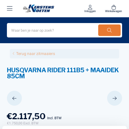
Inloggen
Winkelwagen
Terug naar zitmaaiers
HUSQVARNA RIDER 111B5 + MAAIDEK
85CM
€2.117,50
Incl. BTW
€1.750,00
Excl. BTW