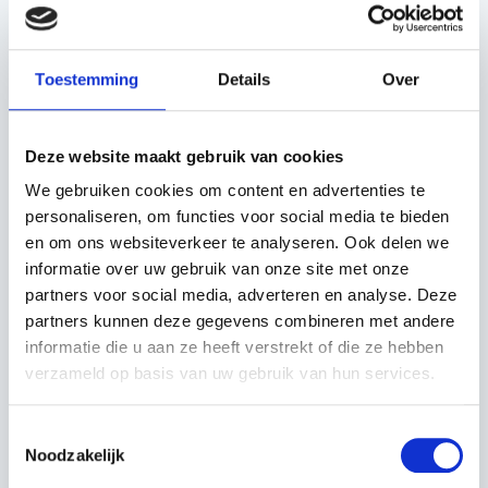
Servicenummer:
13894
Toestemming
Details
Over
Neem contact op
Deze website maakt gebruik van cookies
We gebruiken cookies om content en advertenties te
personaliseren, om functies voor social media te bieden
en om ons websiteverkeer te analyseren. Ook delen we
informatie over uw gebruik van onze site met onze
partners voor social media, adverteren en analyse. Deze
OMSCHRIJVING
partners kunnen deze gegevens combineren met andere
85 CM MAAIDEK
informatie die u aan ze heeft verstrekt of die ze hebben
MOTOR 12PK
verzameld op basis van uw gebruik van hun services.
HANDGESCHAKELD
KNIKGESTUURD
Toestemmingsselectie
MOTORKAP IS GEREPAREERD
Noodzakelijk