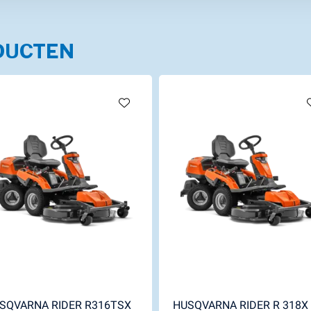
DUCTEN
SQVARNA RIDER R316TSX
HUSQVARNA RIDER R 318X