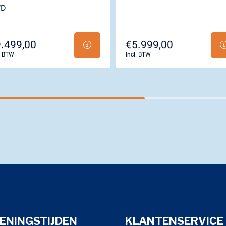
WD
.499,00
€5.999,00
l. BTW
Incl. BTW
ENINGSTIJDEN
KLANTENSERVICE