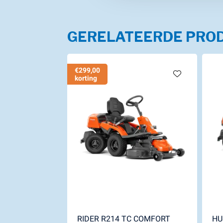
GERELATEERDE PRO
€299,00
korting
RIDER R214 TC COMFORT
HU