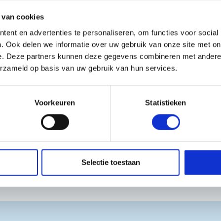
Transmissie:
 van cookies
Maaitype:
ent en advertenties te personaliseren, om functies voor social
ij ons filiaal
. Ook delen we informatie over uw gebruik van onze site met on
.
e. Deze partners kunnen deze gegevens combineren met andere i
Brandstof:
erzameld op basis van uw gebruik van hun services.
baar? Neem contact met
en wij veel samenstellen
Voorkeuren
Statistieken
Selectie toestaan