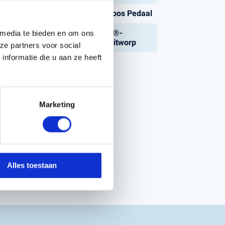
Hydrostatisch, Traploos Pedaal
Frontmaaier, BioClip®-
 media te bieden en om ons
mulching en achteruitworp
ze partners voor social
nformatie die u aan ze heeft
Benzine
Marketing
Alles toestaan