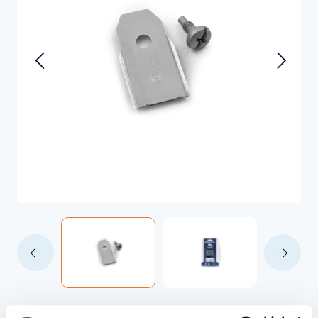
€22,99