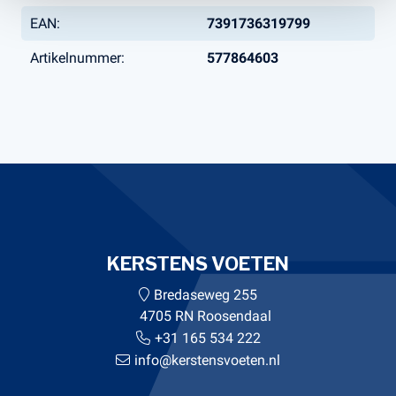
EAN:
7391736319799
Artikelnummer:
577864603
KERSTENS VOETEN
Bredaseweg 255
4705 RN Roosendaal
+31 165 534 222
info@kerstensvoeten.nl