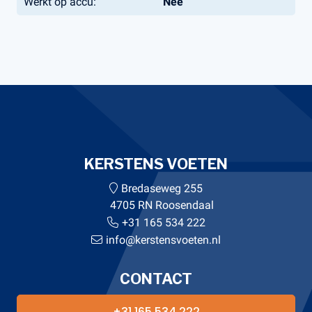
Werkt op accu:
Nee
KERSTENS VOETEN
Bredaseweg 255
4705 RN Roosendaal
+31 165 534 222
info@kerstensvoeten.nl
CONTACT
+31 165 534 222