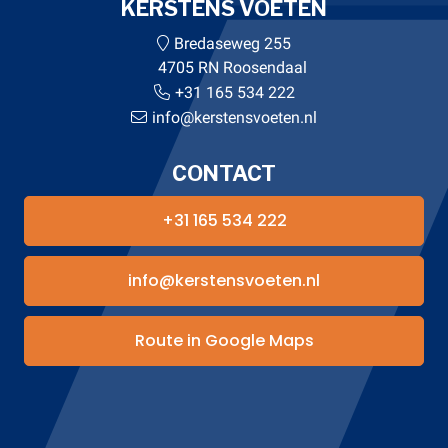
KERSTENS VOETEN
Bredaseweg 255
4705 RN Roosendaal
+31 165 534 222
info@kerstensvoeten.nl
CONTACT
+31 165 534 222
info@kerstensvoeten.nl
Route in Google Maps