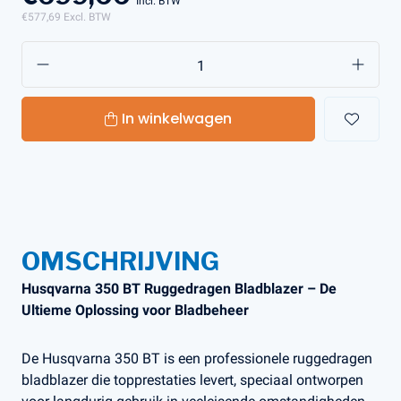
Incl. BTW
€577,69
Excl. BTW
In winkelwagen
OMSCHRIJVING
Husqvarna 350 BT Ruggedragen Bladblazer – De
Ultieme Oplossing voor Bladbeheer
De Husqvarna 350 BT is een professionele ruggedragen
bladblazer die topprestaties levert, speciaal ontworpen