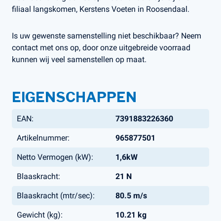
filiaal langskomen, Kerstens Voeten in Roosendaal.
Is uw gewenste samenstelling niet beschikbaar? Neem
contact met ons op, door onze uitgebreide voorraad
kunnen wij veel samenstellen op maat.
EIGENSCHAPPEN
EAN:
7391883226360
Artikelnummer:
965877501
Netto Vermogen (kW):
1,6kW
Blaaskracht:
21 N
Blaaskracht (mtr/sec):
80.5 m/s
Gewicht (kg):
10.21 kg