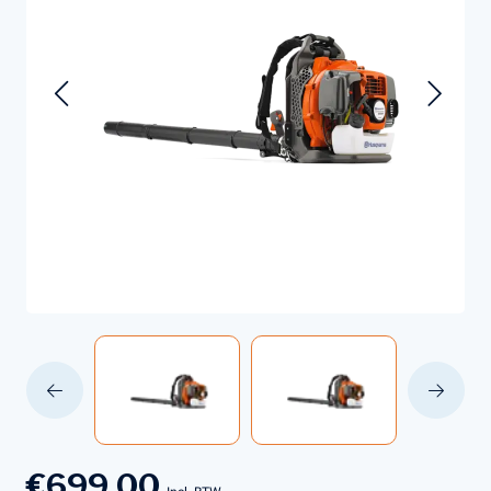
€699,00