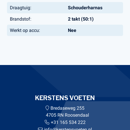
Draagtuig:
Schouderharnas
Brandstof:
2 takt (50:1)
Werkt op accu:
Nee
KERSTENS VOETEN
Bredaseweg 255
4705 RN Roosendaal
+31 165 534 222
info@kerstensvoeten.nl