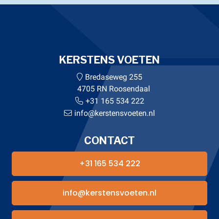
KERSTENS VOETEN
Bredaseweg 255
4705 RN Roosendaal
+31 165 534 222
info@kerstensvoeten.nl
CONTACT
+31 165 534 222
info@kerstensvoeten.nl