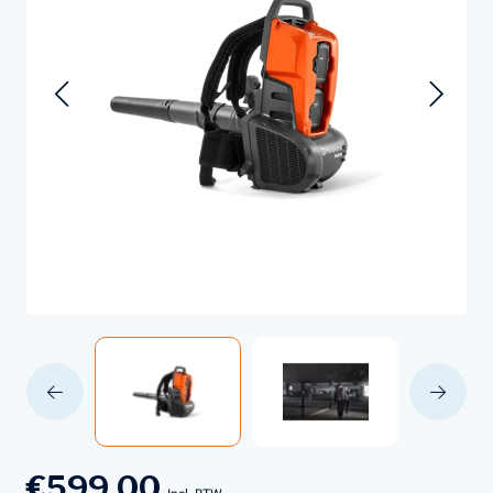
€599,00