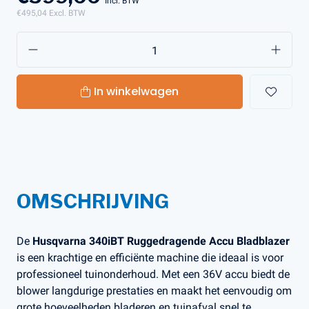
Incl. BTW
€495,04
Excl. BTW
In winkelwagen
OMSCHRIJVING
De
Husqvarna 340iBT Ruggedragende Accu Bladblazer
is een krachtige en efficiënte machine die ideaal is voor
professioneel tuinonderhoud. Met een 36V accu biedt de
blower langdurige prestaties en maakt het eenvoudig om
grote hoeveelheden bladeren en tuinafval snel te