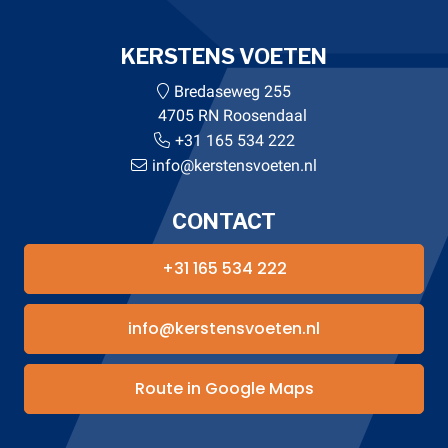
KERSTENS VOETEN
Bredaseweg 255
4705 RN Roosendaal
+31 165 534 222
info@kerstensvoeten.nl
CONTACT
+31 165 534 222
info@kerstensvoeten.nl
Route in Google Maps