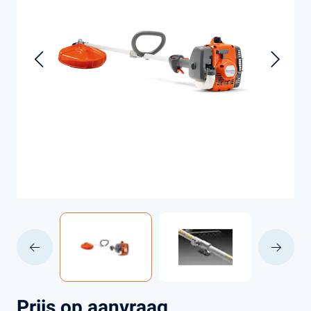
Prijs op aanvraag