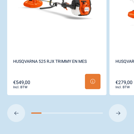
HUSQVARNA 525 RJX TRIMMY EN MES
HUSQVAR
€549,00
€279,00
Incl. BTW
Incl. BTW