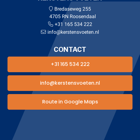
Bredaseweg 255
4705 RN Roosendaal
+31 165 534 222
info@kerstensvoeten.nl
CONTACT
+31 165 534 222
info@kerstensvoeten.nl
Route in Google Maps