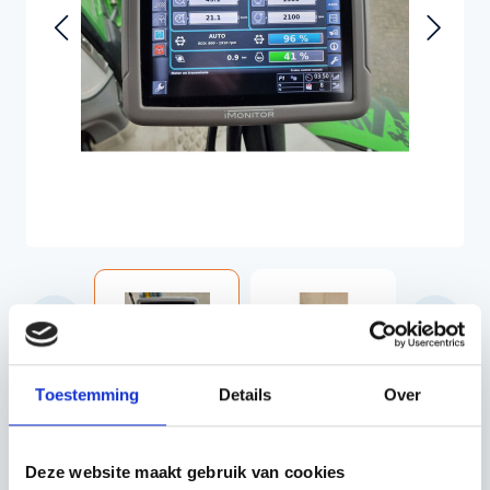
Toestemming
Details
Over
€3.327,50
Incl. BTW
€2.750,00
Excl. BTW
Deze website maakt gebruik van cookies