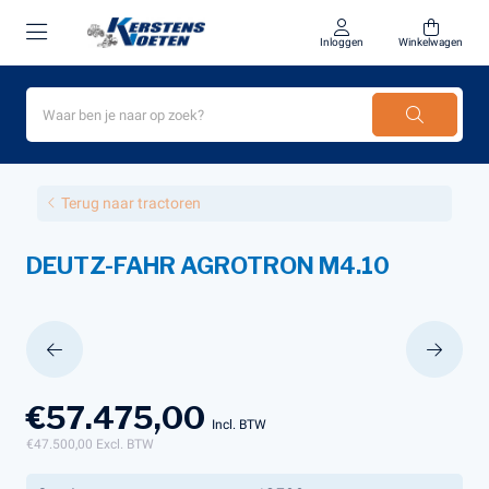
Inloggen
Winkelwagen
Terug naar tractoren
DEUTZ-FAHR AGROTRON M4.10
€57.475,00
Incl. BTW
€47.500,00
Excl. BTW