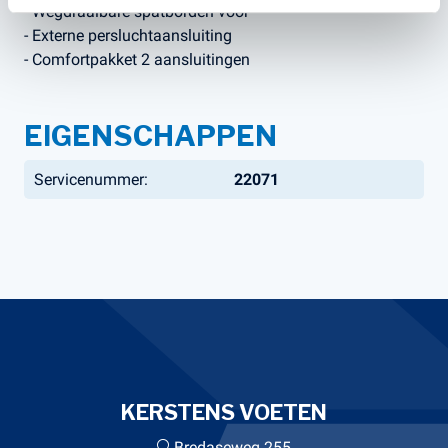
- Wegdraaibare spatborden voor
- Externe persluchtaansluiting
- Comfortpakket 2 aansluitingen
EIGENSCHAPPEN
Servicenummer:
22071
KERSTENS VOETEN
Bredaseweg 255