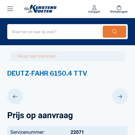
Inloggen
Winkelwagen
Terug naar tractoren
DEUTZ-FAHR 6150.4 TTV
Prijs op aanvraag
Servicenummer:
22071