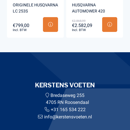
ORIGINELE HUSQVARNA
HUSQVARNA
LC 253S
AUTOMOWER 420
€2.868,99
€799,00
€2.582,09
Incl. BTW
Incl. BTW
KERSTENS VOETEN
Bredaseweg 255
4705 RN Roosendaal
+31 165 534 222
info@kerstensvoeten.nl