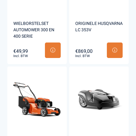
WIELBORSTELSET
ORIGINELE HUSQVARNA
AUTOMOWER 300 EN
LC 353V
400 SERIE
€49,99
€869,00
Incl. BTW
Incl. BTW