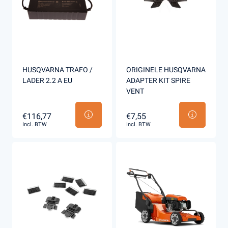
HUSQVARNA TRAFO /
ORIGINELE HUSQVARNA
LADER 2.2 A EU
ADAPTER KIT SPIRE
VENT
€116,77
€7,55
Incl. BTW
Incl. BTW