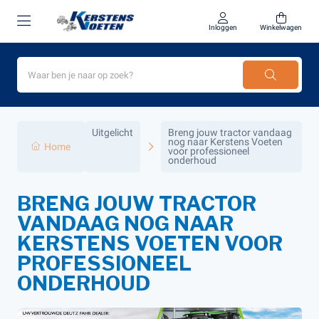
Inloggen
Winkelwagen
Uitgelicht
Breng jouw tractor vandaag
nog naar Kerstens Voeten
Home
voor professioneel
onderhoud
BRENG JOUW TRACTOR
VANDAAG NOG NAAR
KERSTENS VOETEN VOOR
PROFESSIONEEL
ONDERHOUD