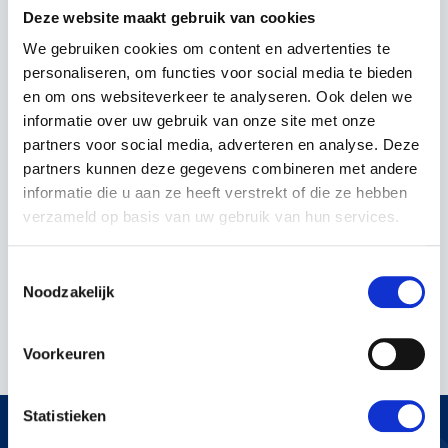
Deze website maakt gebruik van cookies
We gebruiken cookies om content en advertenties te
In winkelwagen
personaliseren, om functies voor social media te bieden
en om ons websiteverkeer te analyseren. Ook delen we
informatie over uw gebruik van onze site met onze
partners voor social media, adverteren en analyse. Deze
partners kunnen deze gegevens combineren met andere
informatie die u aan ze heeft verstrekt of die ze hebben
verzameld op basis van uw gebruik van hun services.
EIGENSCHAPPEN
Toestemmingsselectie
Artikelnummer:
41659180109
Noodzakelijk
Voorkeuren
Statistieken