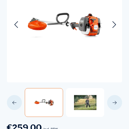
€259,00