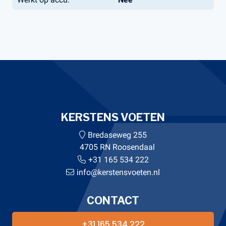
KERSTENS VOETEN
Bredaseweg 255
4705 RN Roosendaal
+31 165 534 222
info@kerstensvoeten.nl
CONTACT
+31 165 534 222