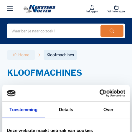
Inloggen
Winkelwagen
Home
Kloofmachines
KLOOFMACHINES
Filter
Sorteer
Toestemming
Details
Over
Deze website maakt gebruik van cookies