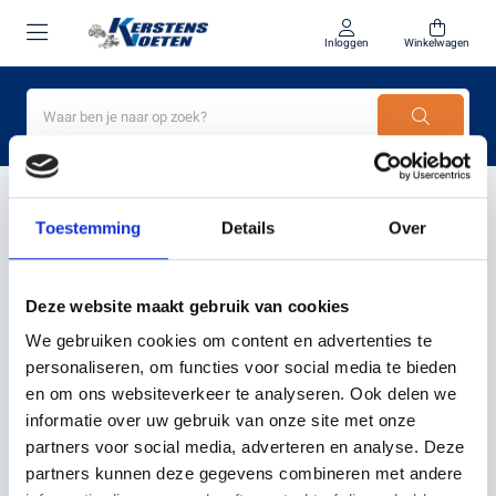
Inloggen
Winkelwagen
Home
robotmaaier grote tuin
Toestemming
Details
Over
PRODUCTEN GETAGD MET
ROBOTMAAIER GROTE
Deze website maakt gebruik van cookies
TUIN
We gebruiken cookies om content en advertenties te
personaliseren, om functies voor social media te bieden
en om ons websiteverkeer te analyseren. Ook delen we
Filter
Sorteer
informatie over uw gebruik van onze site met onze
partners voor social media, adverteren en analyse. Deze
partners kunnen deze gegevens combineren met andere