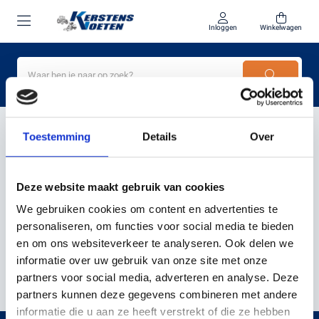
Inloggen
Winkelwagen
Home
Optimalisatie
Toestemming
Details
Over
PRODUCTEN GETAGD MET
Deze website maakt gebruik van cookies
OPTIMALISATIE
We gebruiken cookies om content en advertenties te
personaliseren, om functies voor social media te bieden
en om ons websiteverkeer te analyseren. Ook delen we
Filter
Sorteer
informatie over uw gebruik van onze site met onze
partners voor social media, adverteren en analyse. Deze
partners kunnen deze gegevens combineren met andere
informatie die u aan ze heeft verstrekt of die ze hebben