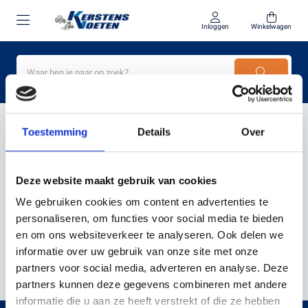
Inloggen
Winkelwagen
Home
Energiezuinige maaier
Toestemming
Details
Over
PRODUCTEN GETAGD MET
Deze website maakt gebruik van cookies
ENERGIEZUINIGE MAAIER
We gebruiken cookies om content en advertenties te
personaliseren, om functies voor social media te bieden
en om ons websiteverkeer te analyseren. Ook delen we
Filter
Sorteer
informatie over uw gebruik van onze site met onze
partners voor social media, adverteren en analyse. Deze
partners kunnen deze gegevens combineren met andere
informatie die u aan ze heeft verstrekt of die ze hebben