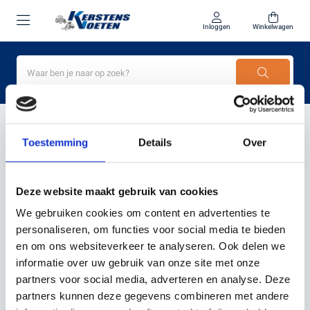
Inloggen
Winkelwagen
Home
beste robotgrasmaaier 2024
Toestemming
Details
Over
PRODUCTEN GETAGD MET
BESTE
Deze website maakt gebruik van cookies
ROBOTGRASMAAIER 2024
We gebruiken cookies om content en advertenties te
personaliseren, om functies voor social media te bieden
en om ons websiteverkeer te analyseren. Ook delen we
Filter
Sorteer
informatie over uw gebruik van onze site met onze
partners voor social media, adverteren en analyse. Deze
partners kunnen deze gegevens combineren met andere