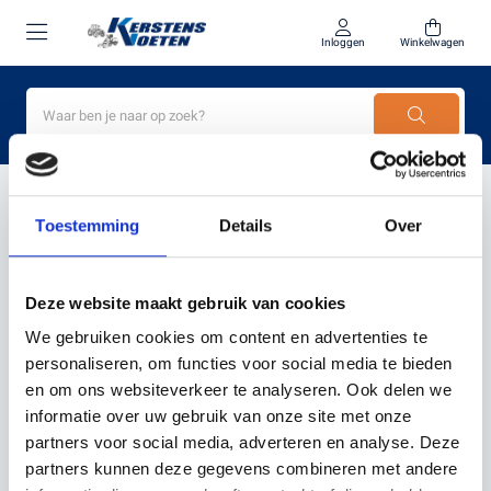
Inloggen
Winkelwagen
Home
Automower onderdelen kopen
Toestemming
Details
Over
PRODUCTEN GETAGD MET
AUTOMOWER
Deze website maakt gebruik van cookies
ONDERDELEN KOPEN
We gebruiken cookies om content en advertenties te
personaliseren, om functies voor social media te bieden
en om ons websiteverkeer te analyseren. Ook delen we
Filter
Sorteer
informatie over uw gebruik van onze site met onze
partners voor social media, adverteren en analyse. Deze
partners kunnen deze gegevens combineren met andere