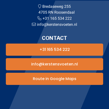
Bredaseweg 255
4705 RN Roosendaal
+31 165 534 222
info@kerstensvoeten.nl
CONTACT
+31 165 534 222
info@kerstensvoeten.nl
Route in Google Maps