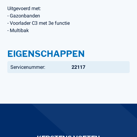
Uitgevoerd met:
- Gazonbanden
- Voorlader C3 met 3e functie
- Multibak
EIGENSCHAPPEN
Servicenummer:
22117