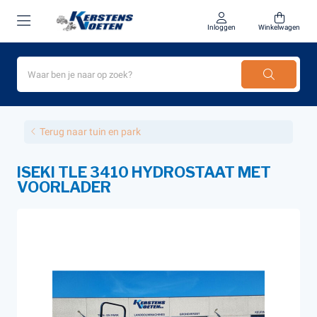
Inloggen
Winkelwagen
Terug naar tuin en park
ISEKI TLE 3410 HYDROSTAAT MET
VOORLADER