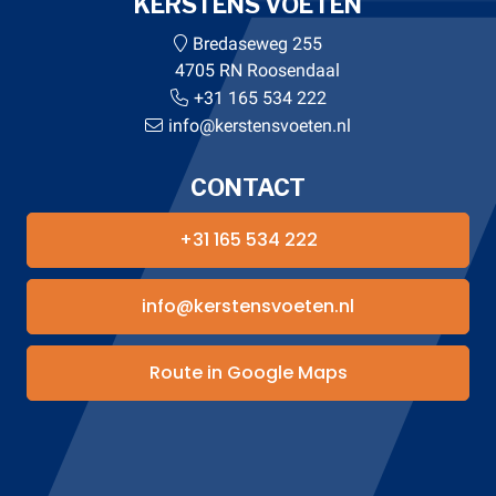
KERSTENS VOETEN
Bredaseweg 255
4705 RN Roosendaal
+31 165 534 222
info@kerstensvoeten.nl
CONTACT
+31 165 534 222
info@kerstensvoeten.nl
Route in Google Maps