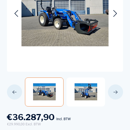
€36.287,90
Incl. BTW
€29.990,00
Excl. BTW