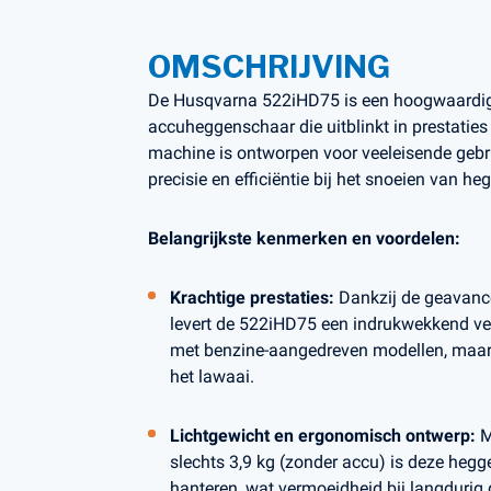
OMSCHRIJVING
De Husqvarna 522iHD75 is een hoogwaardige
accuheggenschaar die uitblinkt in prestatie
machine is ontworpen voor veeleisende gebru
precisie en efficiëntie bij het snoeien van he
Belangrijkste kenmerken en voordelen:
Krachtige prestaties:
Dankzij de geavanc
levert de 522iHD75 een indrukwekkend ve
met benzine-aangedreven modellen, maar 
het lawaai.
Lichtgewicht en ergonomisch ontwerp:
M
slechts 3,9 kg (zonder accu) is deze heg
hanteren, wat vermoeidheid bij langdurig 