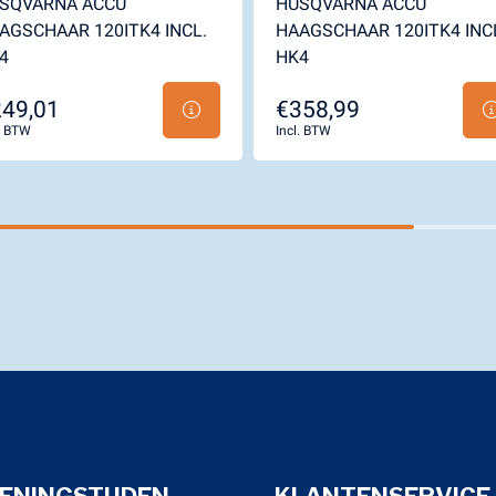
SQVARNA ACCU
HUSQVARNA ACCU
AGSCHAAR 120ITK4 INCL.
HAAGSCHAAR 120ITK4 INC
4
HK4
49,01
€358,99
l. BTW
Incl. BTW