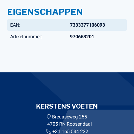
EIGENSCHAPPEN
EAN:
7333377106093
Artikelnummer:
970663201
KERSTENS VOETEN
Bredaseweg 255
4705 RN Roosendaal
+31 165 534 222