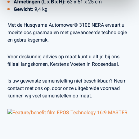
Afmetingen (L x B x H):
63 x 51 x 25 cm
Gewicht:
9,4 kg
Met de Husqvarna Automower® 310E NERA ervaart u
moeiteloos grasmaaien met geavanceerde technologie
en gebruiksgemak.
Voor deskundig advies op maat kunt u altijd bij ons
filiaal langskomen, Kerstens Voeten in Roosendaal.
Is uw gewenste samenstelling niet beschikbaar? Neem
contact met ons op, door onze uitgebreide voorraad
kunnen wij veel samenstellen op maat.