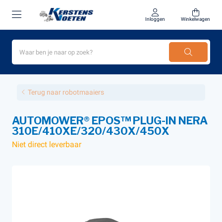
Inloggen
Winkelwagen
Terug naar robotmaaiers
AUTOMOWER® EPOS™ PLUG-IN NERA
310E/410XE/320/430X/450X
Niet direct leverbaar