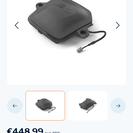
€448,99